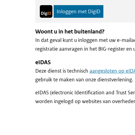
Inloggen met DigiD
Woont u in het buitenland?
In dat geval kunt u inloggen met uw e-mail
registratie aanvragen in het BIG-register en
eIDAS
Deze dienst is technisch
aangesloten op eID
gebruik te maken van onze dienstverlening.
eIDAS (electronic Identification and Trust S
worden ingelogd op websites van overheden