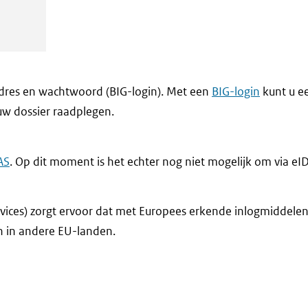
adres en wachtwoord (BIG-login). Met een
BIG-login
kunt u e
 uw dossier raadplegen.
AS
. Op dit moment is het echter nog niet mogelijk om via eI
ervices) zorgt ervoor dat met Europees erkende inlogmiddele
 in andere EU-landen.