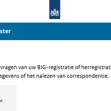
ster
vragen van uw BIG-registratie of herregistrat
gegevens of het nalezen van correspondentie.
se